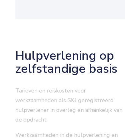
Hulpverlening op
zelfstandige basis
Tarieven en reiskosten voor
werkzaamheden als SKJ geregistreerd
hulpverlener in overleg en afhankelijk van
de opdracht.
Werkzaamheden in de hulpverlening en