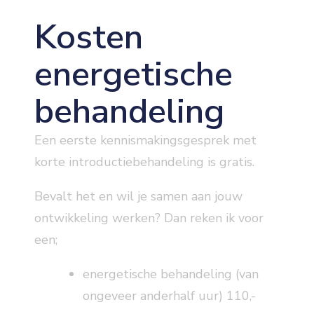
Kosten
energetische
behandeling
Een eerste kennismakingsgesprek met
korte introductiebehandeling is gratis.
Bevalt het en wil je samen aan jouw
ontwikkeling werken? Dan reken ik voor
een;
energetische behandeling (van
ongeveer anderhalf uur) 110,-